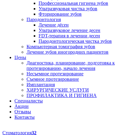
Профессиональная гигиена зубов
Ультразвуковая чистка зубов
Фторирование зубов
Пародонтология
Лечение дёсен
Ультразвуковое лечение десен
FDT-терапия в лечении десен
Пародонтологическая чистка зубов
Компьютерная томография зубов
Лечение зубов иногородних пациентов
Цены
Диагностика, планирование, подготовка к
протезированию, начало лечения
Несъемное протезирование
Съемное протезирование
Имплантация
ХИРУРГИЧЕСКИЕ УСЛУГИ
ПРОФИЛАКТИКА И ГИГИЕНА
Специалисты
Акции
Отзывы
Контакты
Стоматология
32