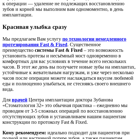
к операции — удаление не подлежащих восстановлению
зубов и корней мы выполним вам одномоментно, в день
имплантации.
Красивая улыбка сразу
Мы предлагаем Вам услугу
по технологии немедленного
протезирования Fast & Fixed
. Существенное
преимущество
с
истемы Fast & Fixed
– это возможность
установить протезы и несъёмный мост одновременно в
комфортных для вас условиях в течение всего нескольких
часов. В этот же день вы получаете новые зубы на имплантах,
устойчивые к жевательным нагрузкам, и уже через несколько
часов после операции можете наслаждаться вкусом любимой
еды и полноценно улыбаться, не стесняясь своего внешнего
вида.
Для
врачей
Центра имплантации доктора Зубанова
«Стоматология 32» это обычная практика – ежедневно мы
проводим от 3-5 сложных операций по восстановлению
отсутствующих зубов и устанавливаем нашим пациентам
конструкции по протоколу Fast & Fixed.
Кому рекомендуем:
идеально подходит для пациентов при
полной или частичной потере зубов, а также пациентам,