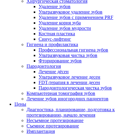
Хирургическая стоматология
Удаление зубов
Ультразвуковое удаление зубов
Удаление зубов с применением PRF
Удаление корня зуба
Удаление зубов мудрости
Костная пластика
Синус-лифтинг
Гигиена и профилактика
Профессиональная гигиена зубов
Ультразвуковая чистка зубов
Фторирование зубов
Пародонтология
Лечение дёсен
Ультразвуковое лечение десен
FDT-терапия в лечении десен
Пародонтологическая чистка зубов
Компьютерная томография зубов
Лечение зубов иногородних пациентов
Цены
Диагностика, планирование, подготовка к
протезированию, начало лечения
Несъемное протезирование
Съемное протезирование
Имплантация