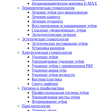
Цельнокерамические коронки E-MAX
Терапевтическая стоматология
Лечение зубов под микроскопом
Лечение кариеса
Лечение пульпита
Восстановление и наращивание зубов
Спасение «безнадёжных» зубов
Эндодонтическое лечение
Эстетическая стоматология
Эстетические реставрации зубов
Установка виниров
Хирургическая стоматология
Удаление зубов
Ультразвуковое удаление зубов
Удаление зубов с применением PRF
Удаление корня зуба
Удаление зубов мудрости
Костная пластика
Синус-лифтинг
Гигиена и профилактика
Профессиональная гигиена зубов
Ультразвуковая чистка зубов
Фторирование зубов
Пародонтология
Лечение дёсен