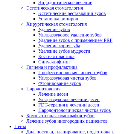
Эндодонтическое лечение
Эстетическая стоматология
Эстетические реставрации зубов
Установка виниров
Хирургическая стоматология
Удаление зубов
Ультразвуковое удаление зубов
Удаление зубов с применением PRF
Удаление корня зуба
Удаление зубов мудрости
Костная пластика
Синус-лифтинг
Гигиена и профилактика
Профессиональная гигиена зубов
Ультразвуковая чистка зубов
Фторирование зубов
Пародонтология
Лечение дёсен
Ультразвуковое лечение десен
FDT-терапия в лечении десен
Пародонтологическая чистка зубов
Компьютерная томография зубов
Лечение зубов иногородних пациентов
Цены
Диагностика, планирование, подготовка к