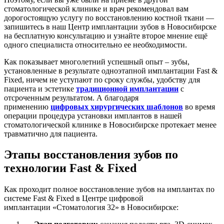
стоматологической клинике и врач рекомендовал вам
дорогостоящую услугу по восстановлению костной ткани —
запишитесь в наш Центр имплантации зубов в Новосибирске
на бесплатную консультацию и узнайте второе мнение ещё
одного специалиста относительно ее необходимости.
Как показывает многолетний успешный опыт – зубы,
установленные в результате одноэтапной имплантации Fast &
Fixed, ничем не уступают по сроку службы, удобству для
пациента и эстетике
традиционной имплантации
с
отсроченным результатом. А благодаря
применению
цифровых хирургических шаблонов
во время
операции процедура установки имплантов в нашей
стоматологической клинике в Новосибирске протекает менее
травматично для пациента.
Этапы восстановления зубов по
технологии Fast & Fixed
Как проходит полное восстановление зубов на имплантах по
системе Fast & Fixed в Центре цифровой
имплантации «Стоматология 32» в Новосибирске: