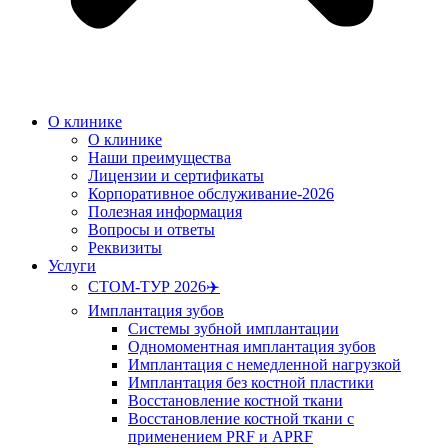
О клинике
О клинике
Наши преимущества
Лицензии и сертификаты
Корпоративное обслуживание-2026
Полезная информация
Вопросы и ответы
Реквизиты
Услуги
СТОМ-ТУР 2026✈️
Имплантация зубов
Системы зубной имплантации
Одномоментная имплантация зубов
Имплантация с немедленной нагрузкой
Имплантация без костной пластики
Восстановление костной ткани
Восстановление костной ткани с
применением PRF и APRF