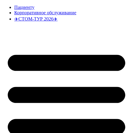
Перейти
Пациенту
к
Корпоративное обслуживание
содержимому
✈️СТОМ-ТУР 2026✈️