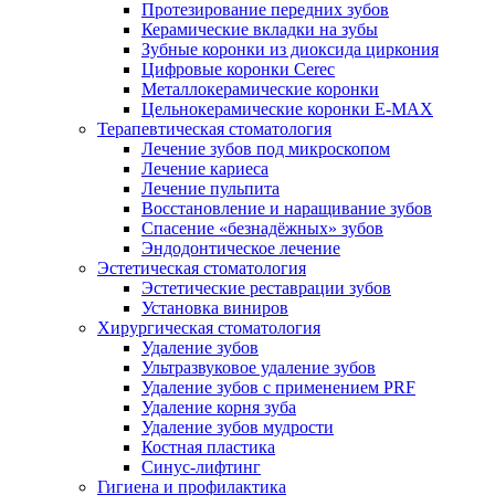
Протезирование передних зубов
Керамические вкладки на зубы
Зубные коронки из диоксида циркония
Цифровые коронки Cerec
Металлокерамические коронки
Цельнокерамические коронки E-MAX
Терапевтическая стоматология
Лечение зубов под микроскопом
Лечение кариеса
Лечение пульпита
Восстановление и наращивание зубов
Спасение «безнадёжных» зубов
Эндодонтическое лечение
Эстетическая стоматология
Эстетические реставрации зубов
Установка виниров
Хирургическая стоматология
Удаление зубов
Ультразвуковое удаление зубов
Удаление зубов с применением PRF
Удаление корня зуба
Удаление зубов мудрости
Костная пластика
Синус-лифтинг
Гигиена и профилактика