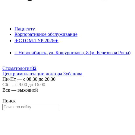
Пациенту
Корпоративное обслуживание
✈️СТОМ-ТУР 2026✈️
г. Новосибирск, ул. Кошурникова, 8 (м. Березовая Роща)
Стоматология
32
Центр имплантации доктора Зубанова
Пн-Пт — с 08:30 до 20:30
Сб —
с 9:00 до 16:00
Вск — выходной
Поиск