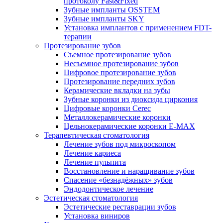
протоколу Fast&Fixed
Зубные импланты OSSTEM
Зубные импланты SKY
Установка имплантов с применением FDT-
терапии
Протезирование зубов
Съемное протезирование зубов
Несъемное протезирование зубов
Цифровое протезирование зубов
Протезирование передних зубов
Керамические вкладки на зубы
Зубные коронки из диоксида циркония
Цифровые коронки Cerec
Металлокерамические коронки
Цельнокерамические коронки E-MAX
Терапевтическая стоматология
Лечение зубов под микроскопом
Лечение кариеса
Лечение пульпита
Восстановление и наращивание зубов
Спасение «безнадёжных» зубов
Эндодонтическое лечение
Эстетическая стоматология
Эстетические реставрации зубов
Установка виниров