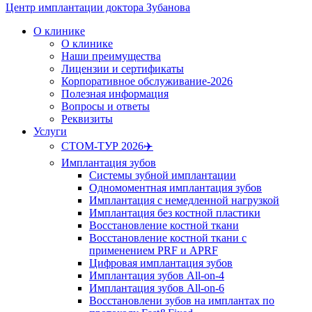
Центр имплантации доктора Зубанова
О клинике
О клинике
Наши преимущества
Лицензии и сертификаты
Корпоративное обслуживание-2026
Полезная информация
Вопросы и ответы
Реквизиты
Услуги
СТОМ-ТУР 2026✈️
Имплантация зубов
Системы зубной имплантации
Одномоментная имплантация зубов
Имплантация с немедленной нагрузкой
Имплантация без костной пластики
Восстановление костной ткани
Восстановление костной ткани с
применением PRF и APRF
Цифровая имплантация зубов
Имплантация зубов All-on-4
Имплантация зубов All-on-6
Восстановлени зубов на имплантах по