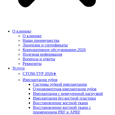
О клинике
О клинике
Наши преимущества
Лицензии и сертификаты
Корпоративное обслуживание-2026
Полезная информация
Вопросы и ответы
Реквизиты
Услуги
СТОМ-ТУР 2026✈️
Имплантация зубов
Системы зубной имплантации
Одномоментная имплантация зубов
Имплантация с немедленной нагрузкой
Имплантация без костной пластики
Восстановление костной ткани
Восстановление костной ткани с
применением PRF и APRF