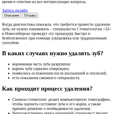
время и ответим на все интересующие вопросы.
Запись онлайн
Описание
Отзывы
Когда диагностика показала, что требуется провести удаление
зуба, не нужно паниковать – специалисты Стоматологии «32»
в Новосибирске проведут эту процедуру быстро и
безболезненно при помощи ультразвука или традиционным
способом.
В каких случаях нужно удалять зуб?
коронковая часть зуба разрушена;
корень зуба серьезно поврежден;
появились осложнения после воспалений и опухолей;
есть показания смежного специалиста.
Как проходит процесс удаления?
Сначала стоматолог делает компьютерную томографию,
чтобы оценить состояние зуба и его корня, а также
принять решение о необходимости удаления.
Непосредственно перед операцией специалист вводит