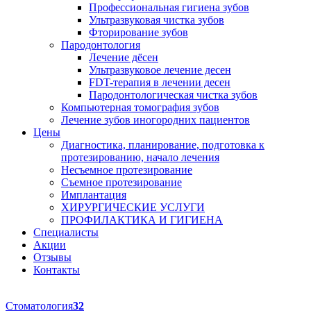
Профессиональная гигиена зубов
Ультразвуковая чистка зубов
Фторирование зубов
Пародонтология
Лечение дёсен
Ультразвуковое лечение десен
FDT-терапия в лечении десен
Пародонтологическая чистка зубов
Компьютерная томография зубов
Лечение зубов иногородних пациентов
Цены
Диагностика, планирование, подготовка к
протезированию, начало лечения
Несъемное протезирование
Съемное протезирование
Имплантация
ХИРУРГИЧЕСКИЕ УСЛУГИ
ПРОФИЛАКТИКА И ГИГИЕНА
Специалисты
Акции
Отзывы
Контакты
Стоматология
32