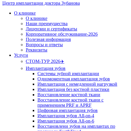
Центр имплантации доктора Зубанова
О клинике
О клинике
Наши преимущества
Лицензии и сертификаты
Корпоративное обслуживание-2026
Полезная информация
Вопросы и ответы
Реквизиты
Услуги
СТОМ-ТУР 2026✈️
Имплантация зубов
Системы зубной имплантации
Одномоментная имплантация зубов
Имплантация с немедленной нагрузкой
Имплантация без костной пластики
Восстановление костной ткани
Восстановление костной ткани с
применением PRF и APRF
Цифровая имплантация зубов
Имплантация зубов All-on-4
Имплантация зубов All-on-6
Восстановлени зубов на имплантах по