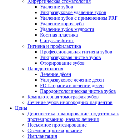
Хирургическая стоматология
Удаление зубов
Ультразвуковое удаление зубов
Удаление зубов с применением PRF
Удаление корня зуба
Удаление зубов мудрости
Костная пластика
Синус-лифтинг
Гигиена и профилактика
Профессиональная гигиена зубов
Ультразвуковая чистка зубов
Фторирование зубов
Пародонтология
Лечение дёсен
Ультразвуковое лечение десен
FDT-терапия в лечении десен
Пародонтологическая чистка зубов
Компьютерная томография зубов
Лечение зубов иногородних пациентов
Цены
Диагностика, планирование, подготовка к
протезированию, начало лечения
Несъемное протезирование
Съемное протезирование
Имплантация