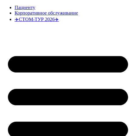
Перейти
Пациенту
к
Корпоративное обслуживание
содержимому
✈️СТОМ-ТУР 2026✈️