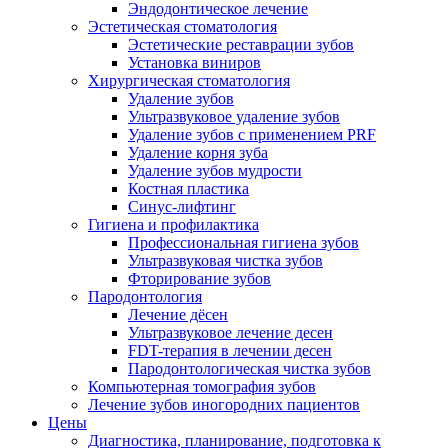
Эндодонтическое лечение
Эстетическая стоматология
Эстетические реставрации зубов
Установка виниров
Хирургическая стоматология
Удаление зубов
Ультразвуковое удаление зубов
Удаление зубов с применением PRF
Удаление корня зуба
Удаление зубов мудрости
Костная пластика
Синус-лифтинг
Гигиена и профилактика
Профессиональная гигиена зубов
Ультразвуковая чистка зубов
Фторирование зубов
Пародонтология
Лечение дёсен
Ультразвуковое лечение десен
FDT-терапия в лечении десен
Пародонтологическая чистка зубов
Компьютерная томография зубов
Лечение зубов иногородних пациентов
Цены
Диагностика, планирование, подготовка к