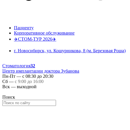
Пациенту
Корпоративное обслуживание
✈️СТОМ-ТУР 2026✈️
г. Новосибирск, ул. Кошурникова, 8 (м. Березовая Роща)
Стоматология
32
Центр имплантации доктора Зубанова
Пн-Пт — с 08:30 до 20:30
Сб —
с 9:00 до 16:00
Вск — выходной
Поиск