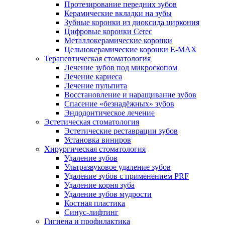
Протезирование передних зубов
Керамические вкладки на зубы
Зубные коронки из диоксида циркония
Цифровые коронки Cerec
Металлокерамические коронки
Цельнокерамические коронки E-MAX
Терапевтическая стоматология
Лечение зубов под микроскопом
Лечение кариеса
Лечение пульпита
Восстановление и наращивание зубов
Спасение «безнадёжных» зубов
Эндодонтическое лечение
Эстетическая стоматология
Эстетические реставрации зубов
Установка виниров
Хирургическая стоматология
Удаление зубов
Ультразвуковое удаление зубов
Удаление зубов с применением PRF
Удаление корня зуба
Удаление зубов мудрости
Костная пластика
Синус-лифтинг
Гигиена и профилактика