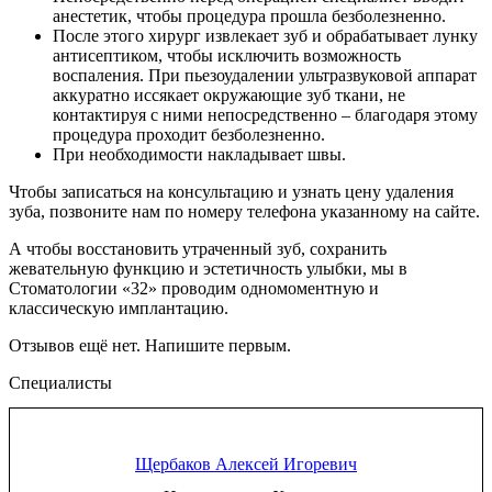
анестетик, чтобы процедура прошла безболезненно.
После этого хирург извлекает зуб и обрабатывает лунку
антисептиком, чтобы исключить возможность
воспаления. При пьезоудалении ультразвуковой аппарат
аккуратно иссякает окружающие зуб ткани, не
контактируя с ними непосредственно – благодаря этому
процедура проходит безболезненно.
При необходимости накладывает швы.
Чтобы записаться на консультацию и узнать цену удаления
зуба, позвоните нам по номеру телефона указанному на сайте.
А чтобы восстановить утраченный зуб, сохранить
жевательную функцию и эстетичность улыбки, мы в
Стоматологии «32» проводим одномоментную и
классическую имплантацию.
Отзывов ещё нет. Напишите первым.
Специалисты
Щербаков Алексей Игоревич