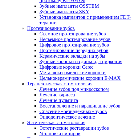
протоколу Fast&Fixed
Зубные импланты OSSTEM
Зубные импланты SKY
Установка имплантов с применением FDT-
терапии
Протезирование зубов
Съемное протезирование зубов
Несъемное протезирование зубов
Цифровое протезирование зубов
Протезирование передних зубов
Керамические вкладки на зубы
Зубные коронки из диоксида циркония
Цифровые коронки Cerec
Металлокерамические коронки
Цельнокерамические коронки E-MAX
Терапевтическая стоматология
Лечение зубов под микроскопом
Лечение кариеса
Лечение пульпита
Восстановление и наращивание зубов
Спасение «безнадёжных» зубов
Эндодонтическое лечение
Эстетическая стоматология
Эстетические реставрации зубов
Установка виниров