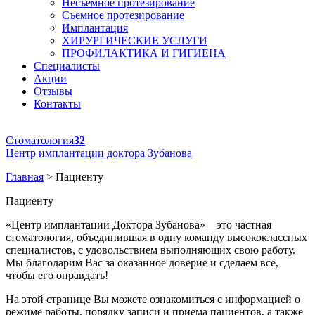
Несъемное протезирование
Съемное протезирование
Имплантация
ХИРУРГИЧЕСКИЕ УСЛУГИ
ПРОФИЛАКТИКА И ГИГИЕНА
Специалисты
Акции
Отзывы
Контакты
Стоматология
32
Центр имплантации доктора Зубанова
Главная
>
Пациенту
Пациенту
«Центр имплантации Доктора Зубанова» – это частная
стоматология, объединившая в одну команду высококлассных
специалистов, с удовольствием выполняющих свою работу.
Мы благодарим Вас за оказанное доверие и сделаем все,
чтобы его оправдать!
На этой странице Вы можете ознакомиться с информацией о
режиме работы, порядку записи и приема пациентов, а также