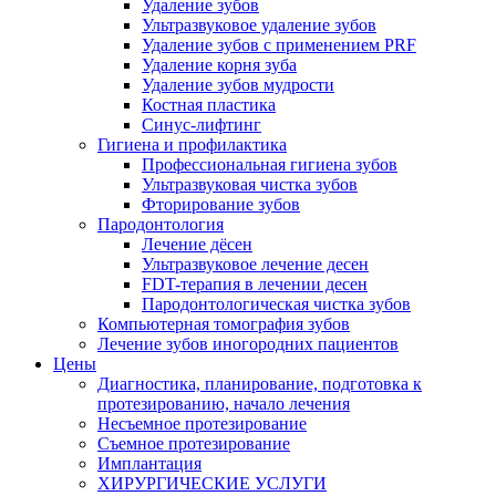
Удаление зубов
Ультразвуковое удаление зубов
Удаление зубов с применением PRF
Удаление корня зуба
Удаление зубов мудрости
Костная пластика
Синус-лифтинг
Гигиена и профилактика
Профессиональная гигиена зубов
Ультразвуковая чистка зубов
Фторирование зубов
Пародонтология
Лечение дёсен
Ультразвуковое лечение десен
FDT-терапия в лечении десен
Пародонтологическая чистка зубов
Компьютерная томография зубов
Лечение зубов иногородних пациентов
Цены
Диагностика, планирование, подготовка к
протезированию, начало лечения
Несъемное протезирование
Съемное протезирование
Имплантация
ХИРУРГИЧЕСКИЕ УСЛУГИ