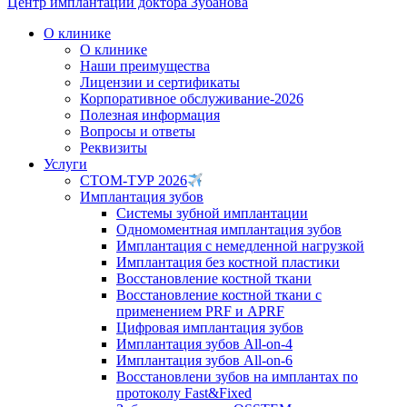
Центр имплантации доктора Зубанова
О клинике
О клинике
Наши преимущества
Лицензии и сертификаты
Корпоративное обслуживание-2026
Полезная информация
Вопросы и ответы
Реквизиты
Услуги
СТОМ-ТУР 2026
Имплантация зубов
Системы зубной имплантации
Одномоментная имплантация зубов
Имплантация с немедленной нагрузкой
Имплантация без костной пластики
Восстановление костной ткани
Восстановление костной ткани с
применением PRF и APRF
Цифровая имплантация зубов
Имплантация зубов All-on-4
Имплантация зубов All-on-6
Восстановлени зубов на имплантах по
протоколу Fast&Fixed