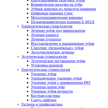
Протезирование передних зубов
Керамические вкладки на зубы
Зубные коронки из диоксида циркония
Цифровые коронки Cerec
Металлокерамические коронки
Цельнокерамические коронки E-MAX
Терапевтическая стоматология
Лечение зубов под микроскопом
Лечение кариеса
Лечение пульпита
Восстановление и наращивание зубов
Спасение «безнадёжных» зубов
Эндодонтическое лечение
Эстетическая стоматология
Эстетические реставрации зубов
Установка виниров
Хирургическая стоматология
Удаление зубов
Ультразвуковое удаление зубов
Удаление зубов с применением PRF
Удаление корня зуба
Удаление зубов мудрости
Костная пластика
Синус-лифтинг
Гигиена и профилактика