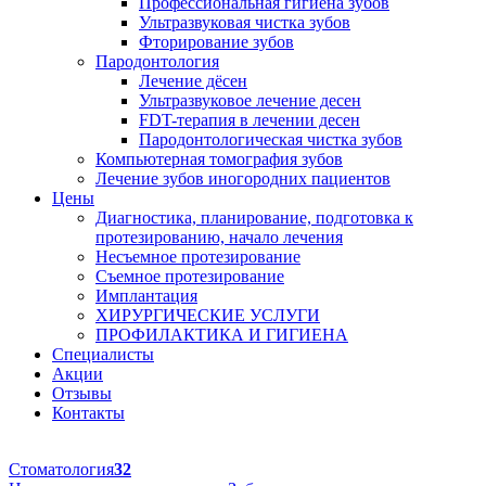
Профессиональная гигиена зубов
Ультразвуковая чистка зубов
Фторирование зубов
Пародонтология
Лечение дёсен
Ультразвуковое лечение десен
FDT-терапия в лечении десен
Пародонтологическая чистка зубов
Компьютерная томография зубов
Лечение зубов иногородних пациентов
Цены
Диагностика, планирование, подготовка к
протезированию, начало лечения
Несъемное протезирование
Съемное протезирование
Имплантация
ХИРУРГИЧЕСКИЕ УСЛУГИ
ПРОФИЛАКТИКА И ГИГИЕНА
Специалисты
Акции
Отзывы
Контакты
Стоматология
32