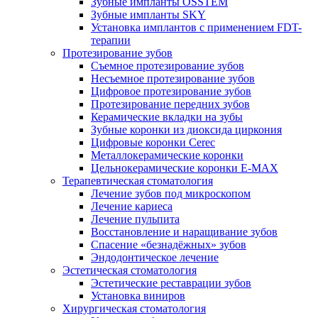
Зубные импланты OSSTEM
Зубные импланты SKY
Установка имплантов с применением FDT-
терапии
Протезирование зубов
Съемное протезирование зубов
Несъемное протезирование зубов
Цифровое протезирование зубов
Протезирование передних зубов
Керамические вкладки на зубы
Зубные коронки из диоксида циркония
Цифровые коронки Cerec
Металлокерамические коронки
Цельнокерамические коронки E-MAX
Терапевтическая стоматология
Лечение зубов под микроскопом
Лечение кариеса
Лечение пульпита
Восстановление и наращивание зубов
Спасение «безнадёжных» зубов
Эндодонтическое лечение
Эстетическая стоматология
Эстетические реставрации зубов
Установка виниров
Хирургическая стоматология