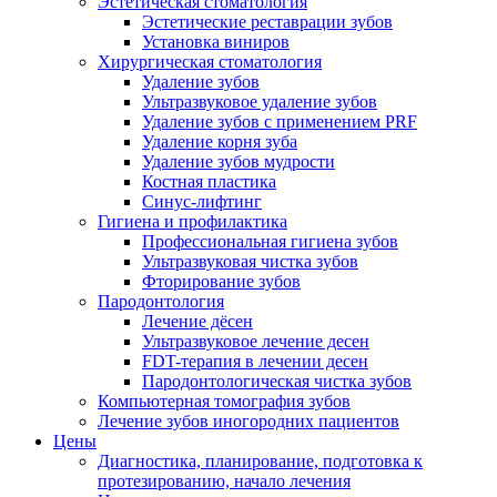
Эстетическая стоматология
Эстетические реставрации зубов
Установка виниров
Хирургическая стоматология
Удаление зубов
Ультразвуковое удаление зубов
Удаление зубов с применением PRF
Удаление корня зуба
Удаление зубов мудрости
Костная пластика
Синус-лифтинг
Гигиена и профилактика
Профессиональная гигиена зубов
Ультразвуковая чистка зубов
Фторирование зубов
Пародонтология
Лечение дёсен
Ультразвуковое лечение десен
FDT-терапия в лечении десен
Пародонтологическая чистка зубов
Компьютерная томография зубов
Лечение зубов иногородних пациентов
Цены
Диагностика, планирование, подготовка к
протезированию, начало лечения