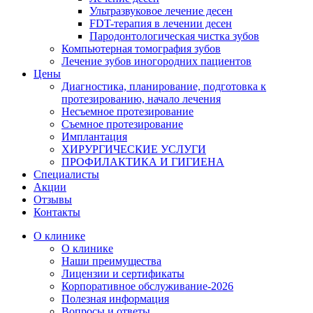
Ультразвуковое лечение десен
FDT-терапия в лечении десен
Пародонтологическая чистка зубов
Компьютерная томография зубов
Лечение зубов иногородних пациентов
Цены
Диагностика, планирование, подготовка к
протезированию, начало лечения
Несъемное протезирование
Съемное протезирование
Имплантация
ХИРУРГИЧЕСКИЕ УСЛУГИ
ПРОФИЛАКТИКА И ГИГИЕНА
Специалисты
Акции
Отзывы
Контакты
О клинике
О клинике
Наши преимущества
Лицензии и сертификаты
Корпоративное обслуживание-2026
Полезная информация
Вопросы и ответы