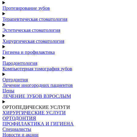
Протезирование зубов
Терапевтическая стоматология
Эстетическая стоматология
Хирургическая стоматология
Гигиена и профилактика
Пародонтология
Компьютерная томография зубов
Ортодонтия
Лечение иногородних пациентов
Цены
ЛЕЧЕНИЕ ЗУБОВ ВЗРОСЛЫМ
ОРТОПЕДИЧЕСКИЕ УСЛУГИ
ХИРУРГИЧЕСКИЕ УСЛУГИ
ОРТОДОНТИЯ
ПРОФИЛАКТИКА И ГИГИЕНА
Специалисты
Новости и акции