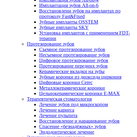
Имплантация зубов All-on-6
Восстановлени зубов на имплантах по
протоколу Fast&Fixed
Зубные импланты OSSTEM
Зубные импланты SKY
Установка имплантов с применением FDT-
терапии
Протезирование зубов
Съемное протезирование зубов
Несъемное протезирование зубов
Цифровое протезирование зубов
Протезирование передних зубов
Керамические вкладки на зубы
Зубные коронки из диоксида циркония
Цифровые коронки Cerec
Металлокерамические коронки
Цельнокерамические коронки E-MAX
Терапевтическая стоматология
Лечение зубов под микроскопом
Лечение кариеса
Лечение пульпита
Восстановление и наращивание зубов
Спасение «безнадёжных» зубов
Эндодонтическое лечение