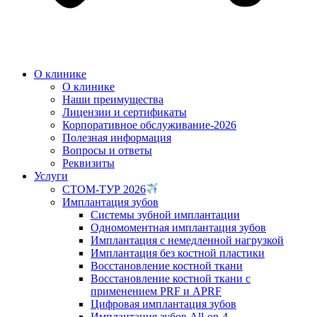
О клинике
О клинике
Наши преимущества
Лицензии и сертификаты
Корпоративное обслуживание-2026
Полезная информация
Вопросы и ответы
Реквизиты
Услуги
СТОМ-ТУР 2026
Имплантация зубов
Системы зубной имплантации
Одномоментная имплантация зубов
Имплантация с немедленной нагрузкой
Имплантация без костной пластики
Восстановление костной ткани
Восстановление костной ткани с
применением PRF и APRF
Цифровая имплантация зубов
Имплантация зубов All-on-4