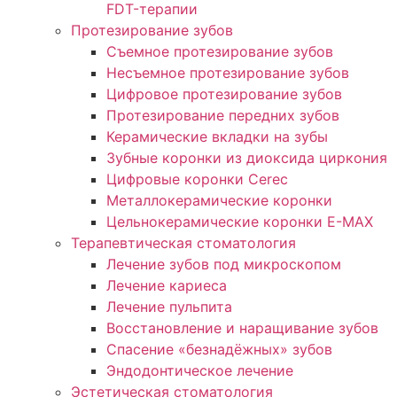
FDT-терапии
Протезирование зубов
Съемное протезирование зубов
Несъемное протезирование зубов
Цифровое протезирование зубов
Протезирование передних зубов
Керамические вкладки на зубы
Зубные коронки из диоксида циркония
Цифровые коронки Cerec
Металлокерамические коронки
Цельнокерамические коронки E-MAX
Терапевтическая стоматология
Лечение зубов под микроскопом
Лечение кариеса
Лечение пульпита
Восстановление и наращивание зубов
Спасение «безнадёжных» зубов
Эндодонтическое лечение
Эстетическая стоматология