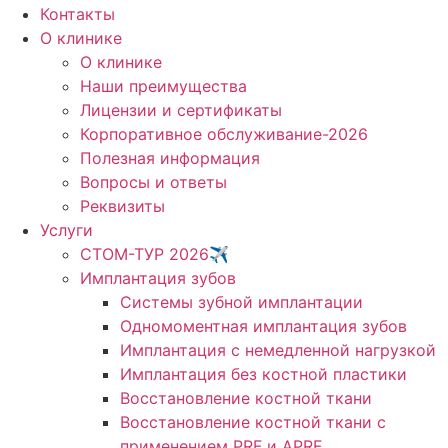
Контакты
О клинике
О клинике
Наши преимущества
Лицензии и сертификаты
Корпоративное обслуживание-2026
Полезная информация
Вопросы и ответы
Реквизиты
Услуги
СТОМ-ТУР 2026✈️
Имплантация зубов
Системы зубной имплантации
Одномоментная имплантация зубов
Имплантация с немедленной нагрузкой
Имплантация без костной пластики
Восстановление костной ткани
Восстановление костной ткани с
применением PRF и APRF