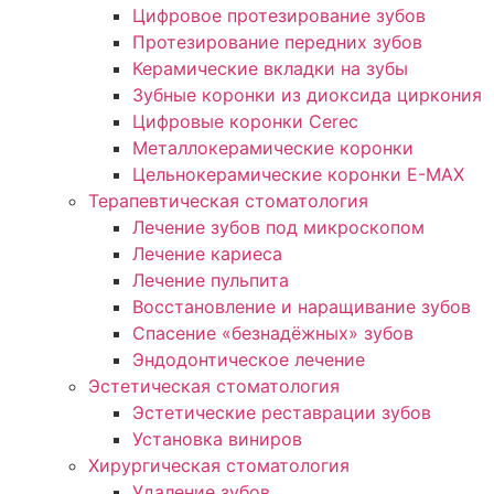
Цифровое протезирование зубов
Протезирование передних зубов
Керамические вкладки на зубы
Зубные коронки из диоксида циркония
Цифровые коронки Cerec
Металлокерамические коронки
Цельнокерамические коронки E-MAX
Терапевтическая стоматология
Лечение зубов под микроскопом
Лечение кариеса
Лечение пульпита
Восстановление и наращивание зубов
Спасение «безнадёжных» зубов
Эндодонтическое лечение
Эстетическая стоматология
Эстетические реставрации зубов
Установка виниров
Хирургическая стоматология
Удаление зубов