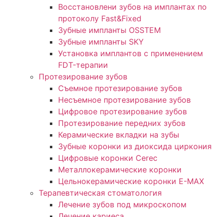
Восстановлени зубов на имплантах по
протоколу Fast&Fixed
Зубные импланты OSSTEM
Зубные импланты SKY
Установка имплантов с применением
FDT-терапии
Протезирование зубов
Съемное протезирование зубов
Несъемное протезирование зубов
Цифровое протезирование зубов
Протезирование передних зубов
Керамические вкладки на зубы
Зубные коронки из диоксида циркония
Цифровые коронки Cerec
Металлокерамические коронки
Цельнокерамические коронки E-MAX
Терапевтическая стоматология
Лечение зубов под микроскопом
Лечение кариеса