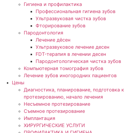
Гигиена и профилактика
Профессиональная гигиена зубов
Ультразвуковая чистка зубов
Фторирование зубов
Пародонтология
Лечение дёсен
Ультразвуковое лечение десен
FDT-терапия в лечении десен
Пародонтологическая чистка зубов
Компьютерная томография зубов
Лечение зубов иногородних пациентов
Цены
Диагностика, планирование, подготовка к
протезированию, начало лечения
Несъемное протезирование
Съемное протезирование
Имплантация
ХИРУРГИЧЕСКИЕ УСЛУГИ
ПРОФИЛАКТИКА И ГИГИЕНА