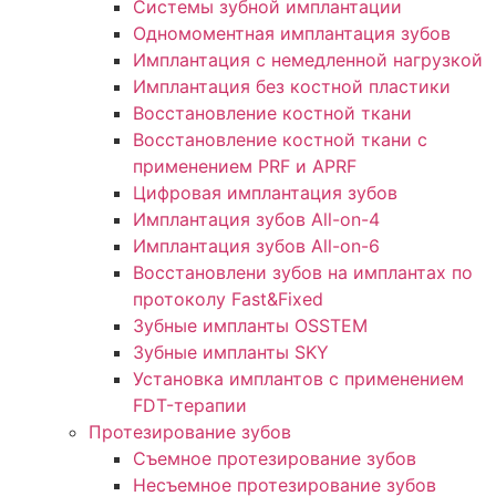
Системы зубной имплантации
Одномоментная имплантация зубов
Имплантация с немедленной нагрузкой
Имплантация без костной пластики
Восстановление костной ткани
Восстановление костной ткани с
применением PRF и APRF
Цифровая имплантация зубов
Имплантация зубов All-on-4
Имплантация зубов All-on-6
Восстановлени зубов на имплантах по
протоколу Fast&Fixed
Зубные импланты OSSTEM
Зубные импланты SKY
Установка имплантов с применением
FDT-терапии
Протезирование зубов
Съемное протезирование зубов
Несъемное протезирование зубов