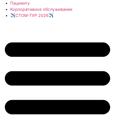
Перейти
Пациенту
к
Корпоративное обслуживание
содержимому
✈️СТОМ-ТУР 2026✈️