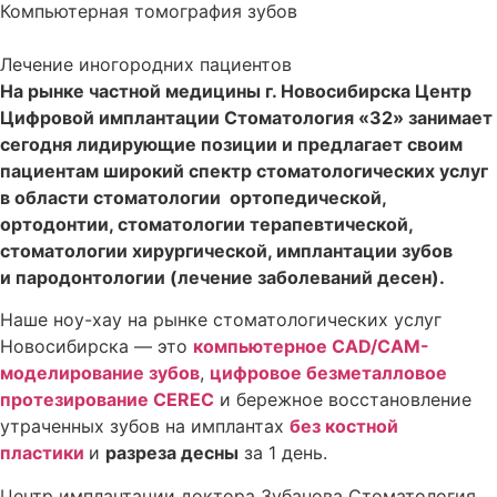
Компьютерная томография зубов
Лечение иногородних пациентов
На рынке частной медицины г. Новосибирска Центр
Цифровой имплантации Стоматология «32» занимает
сегодня лидирующие позиции и предлагает своим
пациентам широкий спектр стоматологических услуг
в области стоматологии ортопедической,
ортодонтии, стоматологии терапевтической,
стоматологии хирургической, имплантации зубов
и пародонтологии (лечение заболеваний десен).
Наше ноу-хау на рынке стоматологических услуг
Новосибирска — это
компьютерное CAD/CAM-
моделирование зубов
,
цифровое безметалловое
протезирование CEREC
и бережное восстановление
утраченных зубов на имплантах
без костной
пластики
и
разреза десны
за 1 день.
Центр имплантации доктора Зубанова Стоматология