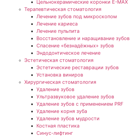
Цельнокерамические коронки E-MAX
Терапевтическая стоматология
Лечение зубов под микроскопом
Лечение кариеса
Лечение пульпита
Восстановление и наращивание зубов
Спасение «безнадёжных» зубов
Эндодонтическое лечение
Эстетическая стоматология
Эстетические реставрации зубов
Установка виниров
Хирургическая стоматология
Удаление зубов
Ультразвуковое удаление зубов
Удаление зубов с применением PRF
Удаление корня зуба
Удаление зубов мудрости
Костная пластика
Синус-лифтинг