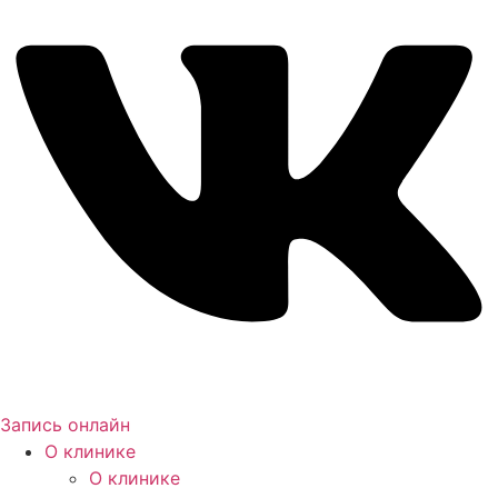
Запись онлайн
О клинике
О клинике