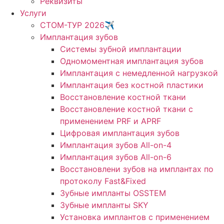
Реквизиты
Услуги
СТОМ-ТУР 2026✈️
Имплантация зубов
Системы зубной имплантации
Одномоментная имплантация зубов
Имплантация с немедленной нагрузкой
Имплантация без костной пластики
Восстановление костной ткани
Восстановление костной ткани с
применением PRF и APRF
Цифровая имплантация зубов
Имплантация зубов All-on-4
Имплантация зубов All-on-6
Восстановлени зубов на имплантах по
протоколу Fast&Fixed
Зубные импланты OSSTEM
Зубные импланты SKY
Установка имплантов с применением