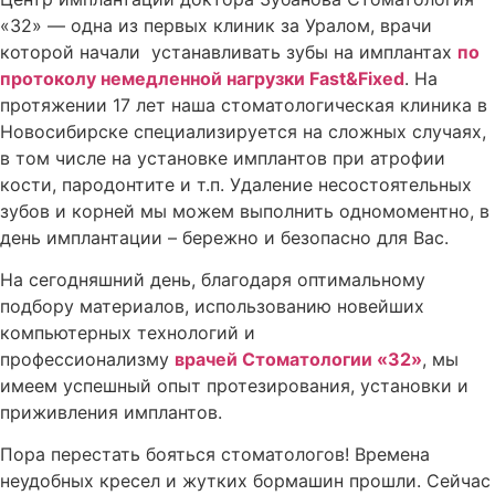
«32» — одна из первых клиник за Уралом, врачи
которой начали устанавливать зубы на имплантах
по
протоколу немедленной нагрузки Fast&Fixed
. На
протяжении 17 лет наша стоматологическая клиника в
Новосибирске специализируется на сложных случаях,
в том числе на установке имплантов при атрофии
кости, пародонтите и т.п. Удаление несостоятельных
зубов и корней мы можем выполнить одномоментно, в
день имплантации – бережно и безопасно для Вас.
На сегодняшний день, благодаря оптимальному
подбору материалов, использованию новейших
компьютерных технологий и
профессионализму
врачей Стоматологии «32»
, мы
имеем успешный опыт протезирования, установки и
приживления имплантов.
Пора перестать бояться стоматологов! Времена
неудобных кресел и жутких бормашин прошли. Сейчас