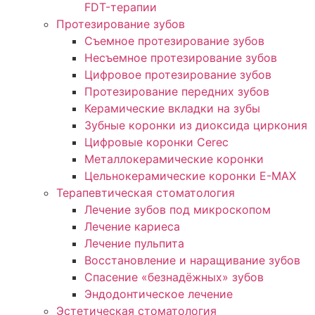
FDT-терапии
Протезирование зубов
Съемное протезирование зубов
Несъемное протезирование зубов
Цифровое протезирование зубов
Протезирование передних зубов
Керамические вкладки на зубы
Зубные коронки из диоксида циркония
Цифровые коронки Cerec
Металлокерамические коронки
Цельнокерамические коронки E-MAX
Терапевтическая стоматология
Лечение зубов под микроскопом
Лечение кариеса
Лечение пульпита
Восстановление и наращивание зубов
Спасение «безнадёжных» зубов
Эндодонтическое лечение
Эстетическая стоматология