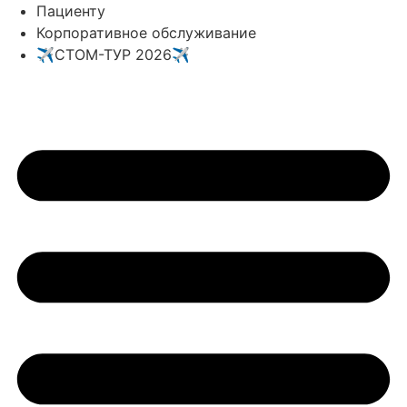
Перейти
Пациенту
к
Корпоративное обслуживание
содержимому
✈️СТОМ-ТУР 2026✈️