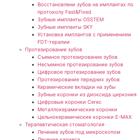
Восстановлени зубов на имплантах по
протоколу Fast&Fixed
Зубные импланты OSSTEM
Зубные импланты SKY
Установка имплантов с применением
FDT-терапии
Протезирование зубов
Съемное протезирование зубов
Несъемное протезирование зубов
Цифровое протезирование зубов
Протезирование передних зубов
Керамические вкладки на зубы
Зубные коронки из диоксида циркония
Цифровые коронки Cerec
Металлокерамические коронки
Цельнокерамические коронки E-MAX
Терапевтическая стоматология
Лечение зубов под микроскопом
Лечение кариеса