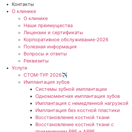
Контакты
О клинике
О клинике
Наши преимущества
Лицензии и сертификаты
Корпоративное обслуживание-2026
Полезная информация
Вопросы и ответы
Реквизиты
Услуги
СТОМ-ТУР 2026✈️
Имплантация зубов
Системы зубной имплантации
Одномоментная имплантация зубов
Имплантация с немедленной нагрузкой
Имплантация без костной пластики
Восстановление костной ткани
Восстановление костной ткани с
применением PRF и APRF