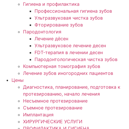
Гигиена и профилактика
Профессиональная гигиена зубов
Ультразвуковая чистка зубов
Фторирование зубов
Пародонтология
Лечение дёсен
Ультразвуковое лечение десен
FDT-терапия в лечении десен
Пародонтологическая чистка зубов
Компьютерная томография зубов
Лечение зубов иногородних пациентов
Цены
Диагностика, планирование, подготовка к
протезированию, начало лечения
Несъемное протезирование
Съемное протезирование
Имплантация
ХИРУРГИЧЕСКИЕ УСЛУГИ
ПРОФИЛАКТИКА И ГИГИЕНА