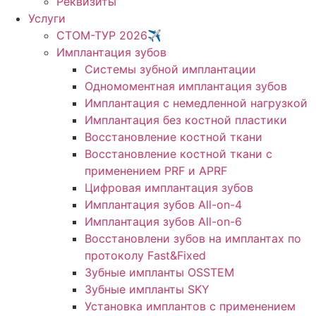
Реквизиты
Услуги
СТОМ-ТУР 2026✈️
Имплантация зубов
Системы зубной имплантации
Одномоментная имплантация зубов
Имплантация с немедленной нагрузкой
Имплантация без костной пластики
Восстановление костной ткани
Восстановление костной ткани с
применением PRF и APRF
Цифровая имплантация зубов
Имплантация зубов All-on-4
Имплантация зубов All-on-6
Восстановлени зубов на имплантах по
протоколу Fast&Fixed
Зубные импланты OSSTEM
Зубные импланты SKY
Установка имплантов с применением