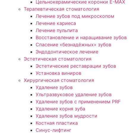
Цельнокерамические коронки E-MAX
Терапевтическая стоматология
Лечение зубов под микроскопом
Лечение кариеса
Лечение пульпита
Восстановление и наращивание зубов
Спасение «безнадёжных» зубов
Эндодонтическое лечение
Эстетическая стоматология
Эстетические реставрации зубов
Установка виниров
Хирургическая стоматология
Удаление зубов
Ультразвуковое удаление зубов
Удаление зубов с применением PRF
Удаление корня зуба
Удаление зубов мудрости
Костная пластика
Синус-лифтинг