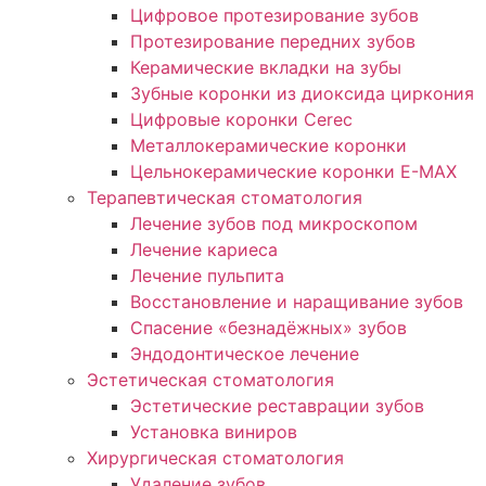
Цифровое протезирование зубов
Протезирование передних зубов
Керамические вкладки на зубы
Зубные коронки из диоксида циркония
Цифровые коронки Cerec
Металлокерамические коронки
Цельнокерамические коронки E-MAX
Терапевтическая стоматология
Лечение зубов под микроскопом
Лечение кариеса
Лечение пульпита
Восстановление и наращивание зубов
Спасение «безнадёжных» зубов
Эндодонтическое лечение
Эстетическая стоматология
Эстетические реставрации зубов
Установка виниров
Хирургическая стоматология
Удаление зубов