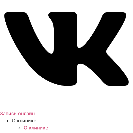
Запись онлайн
О клинике
О клинике