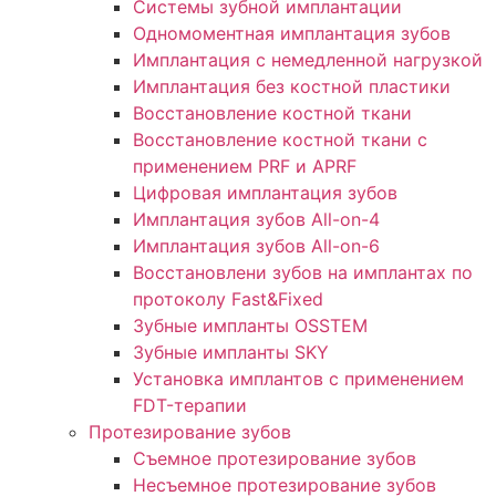
Системы зубной имплантации
Одномоментная имплантация зубов
Имплантация с немедленной нагрузкой
Имплантация без костной пластики
Восстановление костной ткани
Восстановление костной ткани с
применением PRF и APRF
Цифровая имплантация зубов
Имплантация зубов All-on-4
Имплантация зубов All-on-6
Восстановлени зубов на имплантах по
протоколу Fast&Fixed
Зубные импланты OSSTEM
Зубные импланты SKY
Установка имплантов с применением
FDT-терапии
Протезирование зубов
Съемное протезирование зубов
Несъемное протезирование зубов