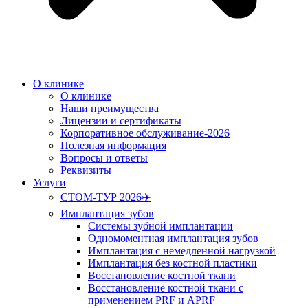
О клинике
О клинике
Наши преимущества
Лицензии и сертификаты
Корпоративное обслуживание-2026
Полезная информация
Вопросы и ответы
Реквизиты
Услуги
СТОМ-ТУР 2026✈️
Имплантация зубов
Системы зубной имплантации
Одномоментная имплантация зубов
Имплантация с немедленной нагрузкой
Имплантация без костной пластики
Восстановление костной ткани
Восстановление костной ткани с
применением PRF и APRF