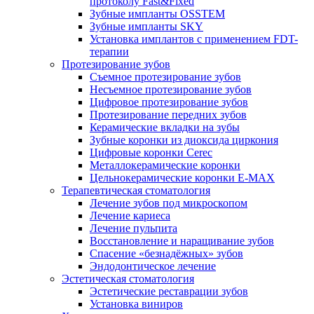
протоколу Fast&Fixed
Зубные импланты OSSTEM
Зубные импланты SKY
Установка имплантов с применением FDT-
терапии
Протезирование зубов
Съемное протезирование зубов
Несъемное протезирование зубов
Цифровое протезирование зубов
Протезирование передних зубов
Керамические вкладки на зубы
Зубные коронки из диоксида циркония
Цифровые коронки Cerec
Металлокерамические коронки
Цельнокерамические коронки E-MAX
Терапевтическая стоматология
Лечение зубов под микроскопом
Лечение кариеса
Лечение пульпита
Восстановление и наращивание зубов
Спасение «безнадёжных» зубов
Эндодонтическое лечение
Эстетическая стоматология
Эстетические реставрации зубов
Установка виниров