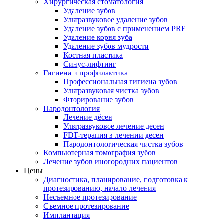
Хирургическая стоматология
Удаление зубов
Ультразвуковое удаление зубов
Удаление зубов с применением PRF
Удаление корня зуба
Удаление зубов мудрости
Костная пластика
Синус-лифтинг
Гигиена и профилактика
Профессиональная гигиена зубов
Ультразвуковая чистка зубов
Фторирование зубов
Пародонтология
Лечение дёсен
Ультразвуковое лечение десен
FDT-терапия в лечении десен
Пародонтологическая чистка зубов
Компьютерная томография зубов
Лечение зубов иногородних пациентов
Цены
Диагностика, планирование, подготовка к
протезированию, начало лечения
Несъемное протезирование
Съемное протезирование
Имплантация