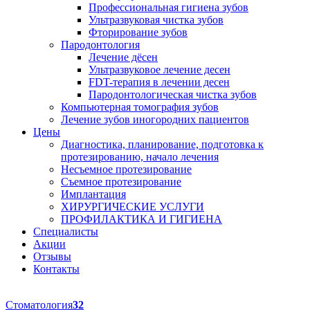
Профессиональная гигиена зубов
Ультразвуковая чистка зубов
Фторирование зубов
Пародонтология
Лечение дёсен
Ультразвуковое лечение десен
FDT-терапия в лечении десен
Пародонтологическая чистка зубов
Компьютерная томография зубов
Лечение зубов иногородних пациентов
Цены
Диагностика, планирование, подготовка к
протезированию, начало лечения
Несъемное протезирование
Съемное протезирование
Имплантация
ХИРУРГИЧЕСКИЕ УСЛУГИ
ПРОФИЛАКТИКА И ГИГИЕНА
Специалисты
Акции
Отзывы
Контакты
Стоматология
32