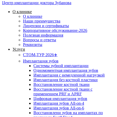
Центр имплантации доктора Зубанова
О клинике
О клинике
Наши преимущества
Лицензии и сертификаты
Корпоративное обслуживание-2026
Полезная информация
Вопросы и ответы
Реквизиты
Услуги
СТОМ-ТУР 2026✈️
Имплантация зубов
Системы зубной имплантации
Одномоментная имплантация зубов
Имплантация с немедленной нагрузкой
Имплантация без костной пластики
Восстановление костной ткани
Восстановление костной ткани с
применением PRF и APRF
Цифровая имплантация зубов
Имплантация зубов All-on-4
Имплантация зубов All-on-6
Восстановлени зубов на имплантах по