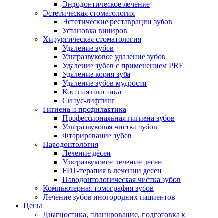
Эндодонтическое лечение
Эстетическая стоматология
Эстетические реставрации зубов
Установка виниров
Хирургическая стоматология
Удаление зубов
Ультразвуковое удаление зубов
Удаление зубов с применением PRF
Удаление корня зуба
Удаление зубов мудрости
Костная пластика
Синус-лифтинг
Гигиена и профилактика
Профессиональная гигиена зубов
Ультразвуковая чистка зубов
Фторирование зубов
Пародонтология
Лечение дёсен
Ультразвуковое лечение десен
FDT-терапия в лечении десен
Пародонтологическая чистка зубов
Компьютерная томография зубов
Лечение зубов иногородних пациентов
Цены
Диагностика, планирование, подготовка к