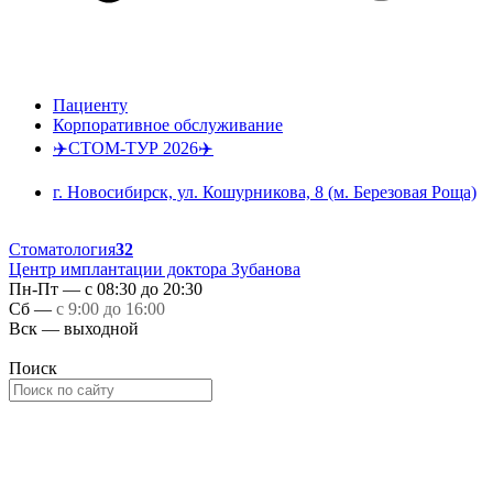
Пациенту
Корпоративное обслуживание
✈️СТОМ-ТУР 2026✈️
г. Новосибирск, ул. Кошурникова, 8 (м. Березовая Роща)
Стоматология
32
Центр имплантации доктора Зубанова
Пн-Пт — с 08:30 до 20:30
Сб —
с 9:00 до 16:00
Вск — выходной
Поиск