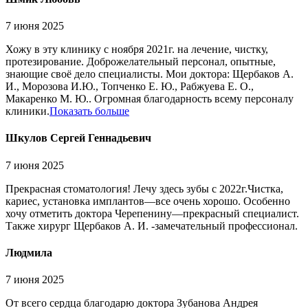
7 июня 2025
Хожу в эту клинику с ноября 2021г. на лечение, чистку,
протезирование. Доброжелательный персонал, опытные,
знающие своё дело специалисты. Мои доктора: Щербаков А.
И., Морозова И.Ю., Топченко Е. Ю., Рабжуева Е
. О.,
Макаренко М. Ю.. Огромная благодарность всему персоналу
клиники.
Показать больше
Шкулов Сергей Геннадьевич
7 июня 2025
Прекрасная стоматология! Лечу здесь зубы с 2022г.Чистка,
кариес, установка имплантов—все очень хорошо. Особенно
хочу отметить доктора Черепенину—прекрасный специалист.
Также хирург Щербаков А. И. -замечательный профессионал.
Людмила
7 июня 2025
От всего сердца благодарю доктора Зубанова Андрея