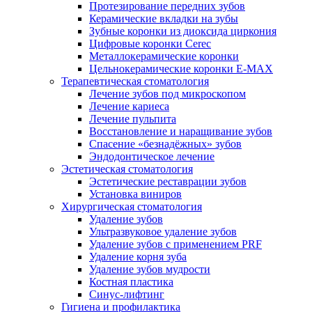
Протезирование передних зубов
Керамические вкладки на зубы
Зубные коронки из диоксида циркония
Цифровые коронки Cerec
Металлокерамические коронки
Цельнокерамические коронки E-MAX
Терапевтическая стоматология
Лечение зубов под микроскопом
Лечение кариеса
Лечение пульпита
Восстановление и наращивание зубов
Спасение «безнадёжных» зубов
Эндодонтическое лечение
Эстетическая стоматология
Эстетические реставрации зубов
Установка виниров
Хирургическая стоматология
Удаление зубов
Ультразвуковое удаление зубов
Удаление зубов с применением PRF
Удаление корня зуба
Удаление зубов мудрости
Костная пластика
Синус-лифтинг
Гигиена и профилактика