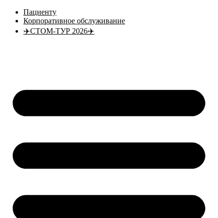
Перейти
Пациенту
к
Корпоративное обслуживание
содержимому
✈️СТОМ-ТУР 2026✈️