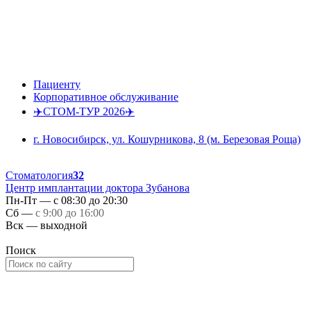
Пациенту
Корпоративное обслуживание
✈️СТОМ-ТУР 2026✈️
г. Новосибирск, ул. Кошурникова, 8 (м. Березовая Роща)
Стоматология
32
Центр имплантации доктора Зубанова
Пн-Пт — с 08:30 до 20:30
Сб —
с 9:00 до 16:00
Вск — выходной
Поиск